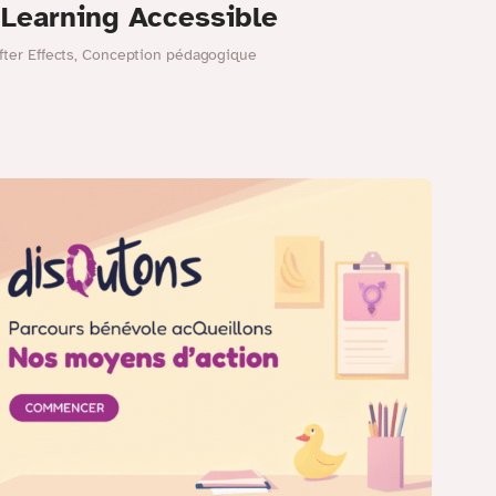
l Learning Accessible
fter Effects
,
Conception pédagogique