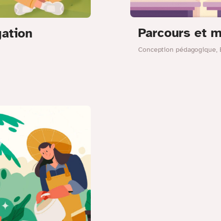
Parcours et 
gation
Conception pédagogique
,