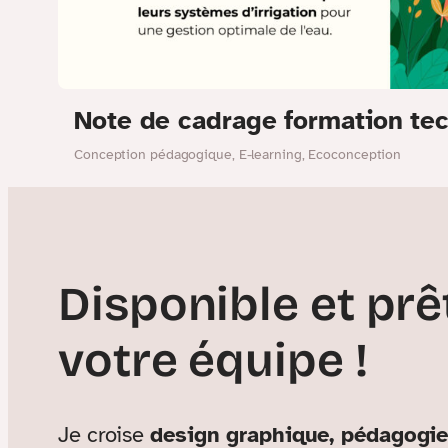
Note de cadrage formation te
Conception pédagogique
,
E-learning
,
Ecoconception
Disponible et prê
votre équipe !
Je croise
design graphique, pédagogie