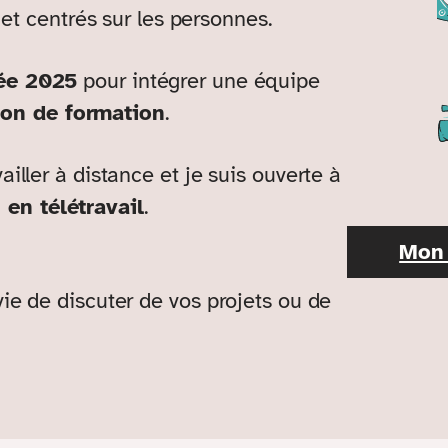
s et centrés sur les personnes.
rée 2025
pour intégrer une équipe
ion de formation
.
ailler à distance et je suis ouverte à
en télétravail
.
Mon 
vie de discuter de vos projets ou de