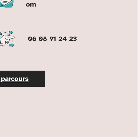
om
06 08 91 24 23
parcours