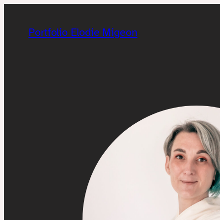
Aller
au
Portfolio Elodie Migeon
contenu