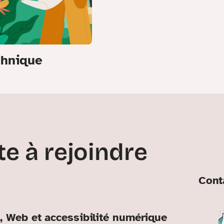
chnique
te à rejoindre
Cont
, Web et accessibilité numérique