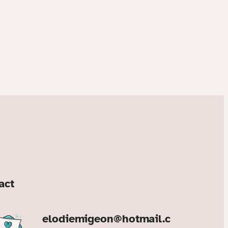
act
elodiemigeon@hotmail.c