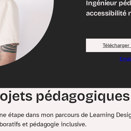
Ingénieur pé
accessibilité
Télécharger
Emai
rojets pédagogiques
une étape dans mon parcours de Learning Designe
aboratifs et pédagogie inclusive.